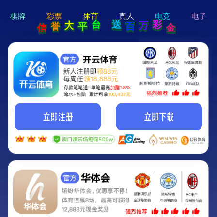
hi 💗
Hey Guys!
我们即将上线啦...