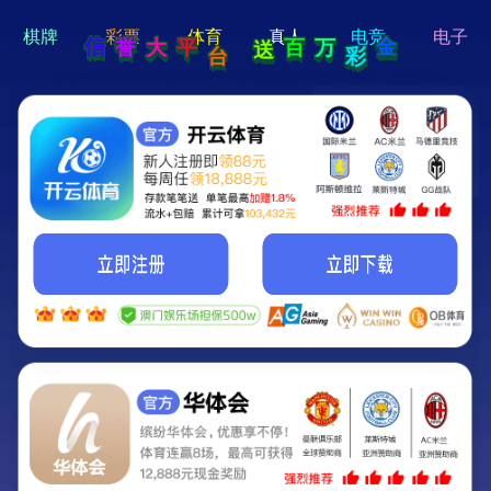
hi 💗
Hey Guys!
我们即将上线啦...