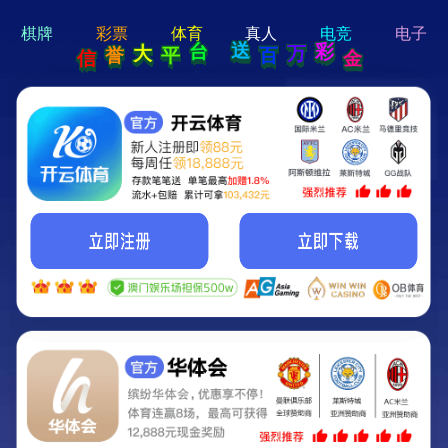
hi 💗
Hey Guys!
我们即将上线啦...