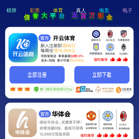
hi 💗
Hey Guys!
我们即将上线啦...